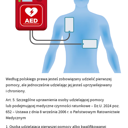
Według polskiego prawa jesteś zobowiązany udzielić pierwszej
pomocy, ale jednocześnie udzielając jej jesteś uprzywilejowany
i chroniony.
Art. 5. Szczególne uprawnienia osoby udzielającej pomocy
lub podejmującej medyczne czynności ratunkowe – Dz.U. 2024 poz.
652 – Ustawa z dnia 8 września 2006 r. o Państwowym Ratownictwie
Medycznym
1. Osoba udzielająca pierwszej pomocy albo kwalifikowanej