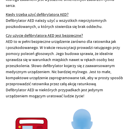
serca.
Kiedy trzeba użyć defibrylatora AED?
Defibrylator AED należy użyć u wszystkich nieprzytomnych
poszkodowanych, u których stwierdza się brak oddechu.
Czy użycie defibrylatora AED jest bezpieczne?
AED to w pełni bezpieczne urządzenie zarówno dla ratownika jak
i poszkodowanego. W trakcie resuscytacji prowadzi ratującego przy
pomocy poleceń głosowych. Jego budowa sprawia, że idealnie
sprawdza się w warunkach miejskich nawet w rękach osoby bez
przeszkolenia. Słowo defibrylator kojarzy się z zaawansowanym
medycznym urządzeniem. Nic bardziej mylnego. Jest to małe,
kompaktowe urządzenie zaprogramowane tak, aby w prosty sposób
przeprowadzić ratownika przez całą akcję ratunkową.
Defibrylator AED w niektórych przypadkach jest jedynym
urządzeniem mogącym uratować ludzie życie!