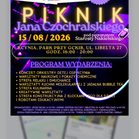
treści w postaci wiadomości, ofert, komunikatów mediów
społecznościowych.