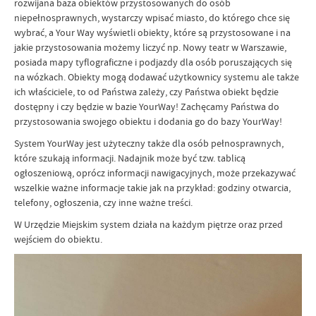
rozwijana baza obiektów przystosowanych do osób
niepełnosprawnych, wystarczy wpisać miasto, do którego chce się
wybrać, a Your Way wyświetli obiekty, które są przystosowane i na
jakie przystosowania możemy liczyć np. Nowy teatr w Warszawie,
posiada mapy tyflograficzne i podjazdy dla osób poruszających się
na wózkach. Obiekty mogą dodawać użytkownicy systemu ale także
ich właściciele, to od Państwa zależy, czy Państwa obiekt będzie
dostępny i czy będzie w bazie YourWay! Zachęcamy Państwa do
przystosowania swojego obiektu i dodania go do bazy YourWay!
System YourWay jest użyteczny także dla osób pełnosprawnych,
które szukają informacji. Nadajnik może być tzw. tablicą
ogłoszeniową, oprócz informacji nawigacyjnych, może przekazywać
wszelkie ważne informacje takie jak na przykład: godziny otwarcia,
telefony, ogłoszenia, czy inne ważne treści.
W Urzędzie Miejskim system działa na każdym piętrze oraz przed
wejściem do obiektu.