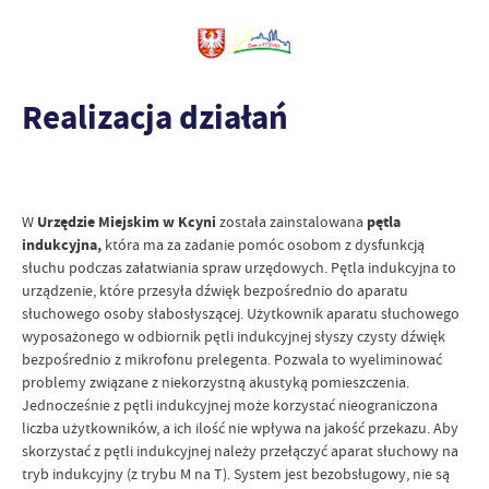
Realizacja działań
W
Urzędzie Miejskim w Kcyni
została zainstalowana
pętla
indukcyjna,
która ma za zadanie pomóc osobom z dysfunkcją
słuchu podczas załatwiania spraw urzędowych. Pętla indukcyjna to
urządzenie, które przesyła dźwięk bezpośrednio do aparatu
słuchowego osoby słabosłyszącej. Użytkownik aparatu słuchowego
wyposażonego w odbiornik pętli indukcyjnej słyszy czysty dźwięk
bezpośrednio z mikrofonu prelegenta. Pozwala to wyeliminować
problemy związane z niekorzystną akustyką pomieszczenia.
Jednocześnie z pętli indukcyjnej może korzystać nieograniczona
liczba użytkowników, a ich ilość nie wpływa na jakość przekazu. Aby
skorzystać z pętli indukcyjnej należy przełączyć aparat słuchowy na
tryb indukcyjny (z trybu M na T). System jest bezobsługowy, nie są