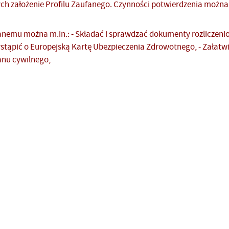
ch założenie Profilu Zaufanego. Czynności potwierdzenia można 
fanemu można m.in.: - Składać i sprawdzać dokumenty rozliczeniow
stąpić o Europejską Kartę Ubezpieczenia Zdrowotnego, - Załatwi
tanu cywilnego,