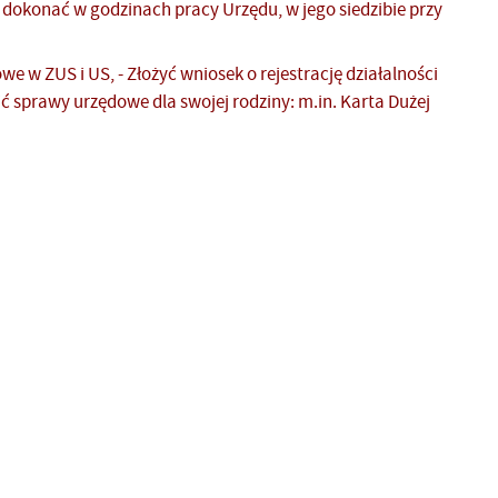
dokonać w godzinach pracy Urzędu, w jego siedzibie przy
e w ZUS i US, - Złożyć wniosek o rejestrację działalności
ć sprawy urzędowe dla swojej rodziny: m.in. Karta Dużej