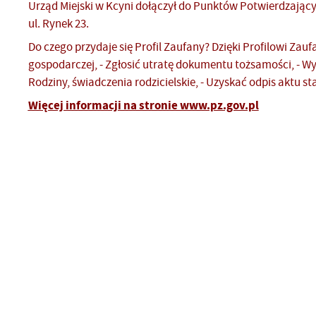
Urząd Miejski w Kcyni dołączył do Punktów Potwierdzający
ul. Rynek 23.
Do czego przydaje się Profil Zaufany? Dzięki Profilowi Zau
gospodarczej, - Zgłosić utratę dokumentu tożsamości, - Wy
Rodziny, świadczenia rodzicielskie, - Uzyskać odpis aktu s
Więcej informacji na stronie www.pz.gov.pl