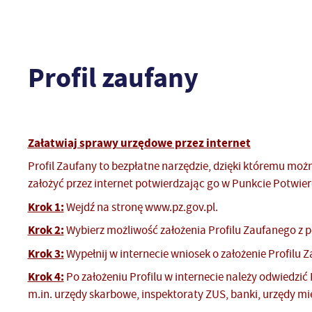
Profil zaufany
Załatwiaj sprawy urzędowe przez internet
Profil Zaufany to bezpłatne narzędzie, dzięki któremu mo
założyć przez internet potwierdzając go w Punkcie Potwi
Krok 1:
Wejdź na stronę www.pz.gov.pl.
Krok 2:
Wybierz możliwość założenia Profilu Zaufanego z
Krok 3:
Wypełnij w internecie wniosek o założenie Profilu 
Krok 4:
Po założeniu Profilu w internecie należy odwiedzić 
m.in. urzędy skarbowe, inspektoraty ZUS, banki, urzędy mi