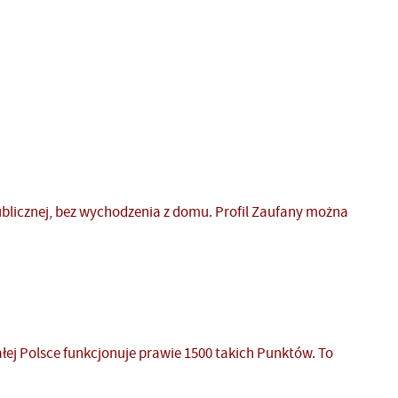
ublicznej, bez wychodzenia z domu. Profil Zaufany można
ałej Polsce funkcjonuje prawie 1500 takich Punktów. To