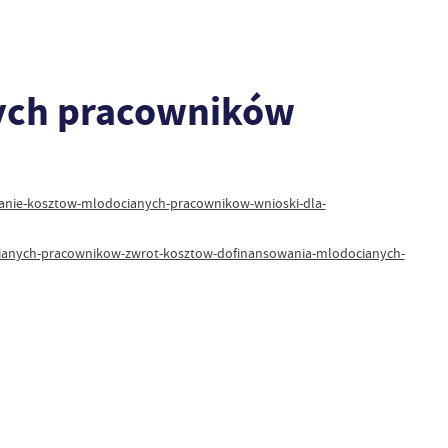
nych pracowników
wanie-kosztow-mlodocianych-pracownikow-wnioski-dla-
ocianych-pracownikow-zwrot-kosztow-dofinansowania-mlodocianych-