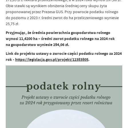
Obie stawki są wynikiem obniżenia średniej ceny skupu żyta
proponowanej przez Prezesa GUS. Przy powrocie podatku rolnego
do poziomu z 2023 r. średni zwrot do ha przeliczeniowego wyniesie
25,75 zł.
Przyjmując, że średnia powierzchnia gospodarstwa rolnego
wynosi 11,4200 ha – średni zwrot podatku rolnego na 2024 rok
na gospodarstwo wyniesie 294,06 zł.
Link do projektu ustawy o zwrocie części podatku rolnego za 2024
rok -
https://legislacja.gov.pl/projekt/12383805
.