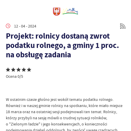
12 - 04 - 2024
Projekt: rolnicy dostaną zwrot
podatku rolnego, a gminy 1 proc.
na obsługę zadania
Ocena 0/5
W ostatnim czasie głośno jest wokół tematu podatku rolnego.
Również i w naszej gminie rolnicy na spotkaniu, które miało miejsce
18 marca oraz na ostatniej sesji podejmowali ten temat. Rolnicy,
którzy przybyli na sesję mówili o trudnej sytuacji rolników,
o "Zielonym ładzie" i jego konsekwencjach, o konieczności
podejmowania działań oddolnych, by zwrócić uwagę rządzących