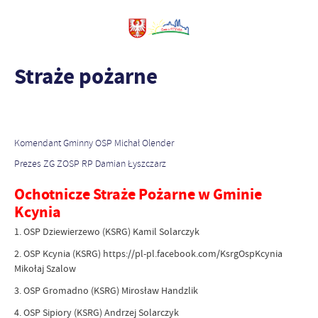
Straże pożarne
Komendant Gminny OSP Michał Olender
Prezes ZG ZOSP RP Damian Łyszczarz
Ochotnicze Straże Pożarne w Gminie
Kcynia
1. OSP Dziewierzewo (KSRG) Kamil Solarczyk
2. OSP Kcynia (KSRG) https://pl-pl.facebook.com/KsrgOspKcynia
Mikołaj Szalow
3. OSP Gromadno (KSRG) Mirosław Handzlik
4. OSP Sipiory (KSRG) Andrzej Solarczyk