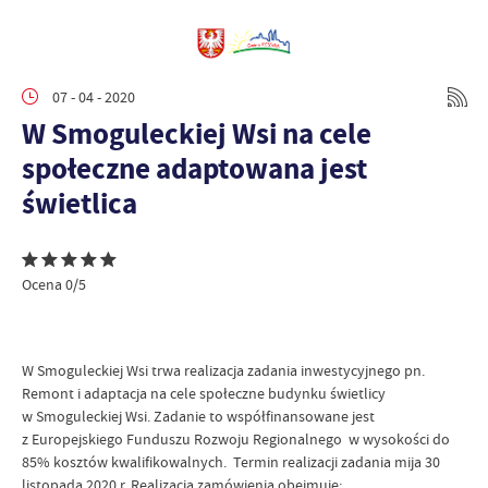
07 - 04 - 2020
W Smoguleckiej Wsi na cele
społeczne adaptowana jest
świetlica
Ocena 0/5
W Smoguleckiej Wsi trwa realizacja zadania inwestycyjnego pn.
Remont i adaptacja na cele społeczne budynku świetlicy
w Smoguleckiej Wsi. Zadanie to współfinansowane jest
z Europejskiego Funduszu Rozwoju Regionalnego w wysokości do
85% kosztów kwalifikowalnych. Termin realizacji zadania mija 30
listopada 2020 r. Realizacja zamówienia obejmuje: