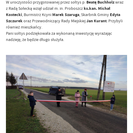
W uroczystości przygotowanej przez sołtys p.
Beatę Buchholz
wraz
z Radą Sołecką wziął udział m. in. Proboszcz
ks.kan. Michał
Kostecki
, Burmistrz Kcyni
Marek Szaruga
, Skarbnik Gminy
Edyta
Szczurek
oraz Przewodniczący Rady Miejskiej
Jan Kurant
. Przybyli
również mieszkańcy.
Pani sołtys podziękowała za wykonaną inwestycję wyrażając
nadzieję, że będzie długo służyła.