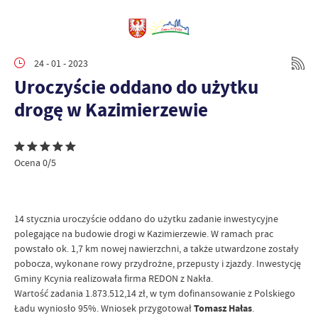
24 - 01 - 2023
Uroczyście oddano do użytku
drogę w Kazimierzewie
Ocena 0/5
14 stycznia uroczyście oddano do użytku zadanie inwestycyjne
polegające na budowie drogi w Kazimierzewie. W ramach prac
powstało ok. 1,7 km nowej nawierzchni, a także utwardzone zostały
pobocza, wykonane rowy przydrożne, przepusty i zjazdy. Inwestycję
Gminy Kcynia realizowała firma REDON z Nakła.
Wartość zadania 1.873.512,14 zł, w tym dofinansowanie z Polskiego
Ładu wyniosło 95%. Wniosek przygotował
Tomasz Hałas
.