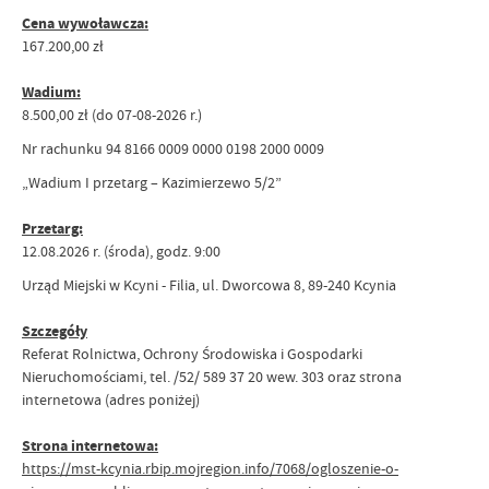
Cena wywoławcza:
167.200,00 zł
Wadium:
8.500,00 zł (do 07-08-2026 r.)
Nr rachunku 94 8166 0009 0000 0198 2000 0009
„Wadium I przetarg – Kazimierzewo 5/2”
Przetarg:
12.08.2026 r. (środa), godz. 9:00
Urząd Miejski w Kcyni - Filia, ul. Dworcowa 8, 89-240 Kcynia
Szczegóły
Referat Rolnictwa, Ochrony Środowiska i Gospodarki
Nieruchomościami, tel. /52/ 589 37 20 wew. 303 oraz strona
internetowa (adres poniżej)
Strona internetowa:
https://mst-kcynia.rbip.mojregion.info/7068/ogloszenie-o-