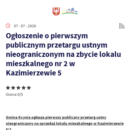
07 - 07 - 2026
Ogłoszenie o pierwszym
publicznym przetargu ustnym
nieograniczonym na zbycie lokalu
mieszkalnego nr 2 w
Kazimierzewie 5
Ocena 0/5
Gmina Kcynia ogłasza pierwszy publiczny przetarg ustny
nieograniczony na sprzedaż lokalu mieszkalnego w Kazimierzewie
5/2